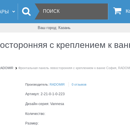
К
Ваш город:
Казань
осторонняя с креплением к в
 RADOMIR
Фронтальная панель левосторонняя с креплением к ванне София, RADO
Производитель:
RADOMIR
0 отзывов
Артикул:
2-21-0-1-0-223
Дизайн-серия:
Vannesa
Количество:
Размер: