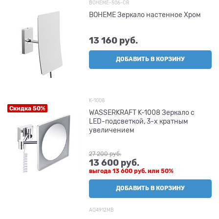
BOHEME-506-CR
BOHEME Зеркало настенное Хром
13 160
 руб.
ДОБАВИТЬ В КОРЗИНУ
K-1008
Скидка 50%
WASSERKRAFT K-1008 Зеркало с
LED-подсветкой, 3-х кратным
увеличением
27 200
 руб.
13 600
 руб.
выгода
13 600 руб.
или
50%
ДОБАВИТЬ В КОРЗИНУ
AQ4912MB