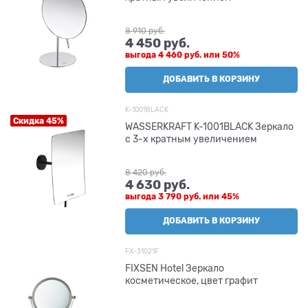
8 910
 руб.
4 450
 руб.
выгода
4 460 руб.
или
50%
ДОБАВИТЬ В КОРЗИНУ
K-1001BLACK
Скидка 45%
WASSERKRAFT K-1001BLACK Зеркало
с 3-х кратным увеличением
8 420
 руб.
4 630
 руб.
выгода
3 790 руб.
или
45%
ДОБАВИТЬ В КОРЗИНУ
FX-31021F
FIXSEN Hotel Зеркало
косметическое, цвет графит