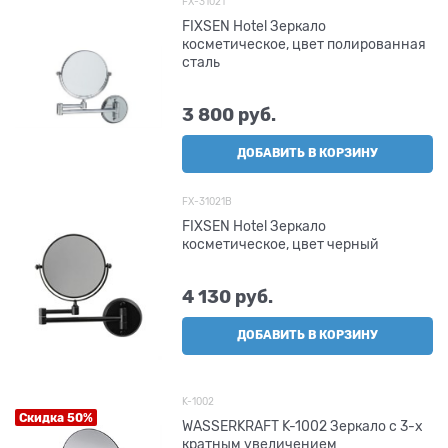
FX-31021
FIXSEN Hotel Зеркало
косметическое, цвет полированная
сталь
3 800
 руб.
ДОБАВИТЬ В КОРЗИНУ
FX-31021B
FIXSEN Hotel Зеркало
косметическое, цвет черный
4 130
 руб.
ДОБАВИТЬ В КОРЗИНУ
K-1002
Скидка 50%
WASSERKRAFT K-1002 Зеркало с 3-х
кратным увеличением