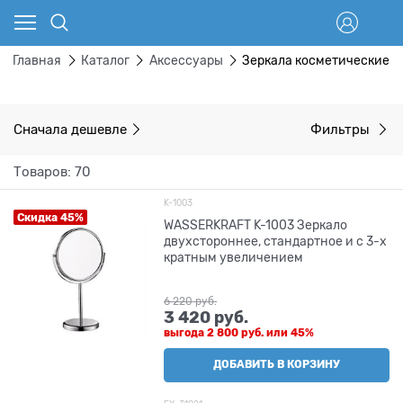
Главная
Каталог
Аксессуары
Зеркала косметические
Сначала дешевле
Фильтры
Товаров: 70
K-1003
Скидка 45%
WASSERKRAFT K-1003 Зеркало
двухстороннее, стандартное и с 3-х
кратным увеличением
6 220
 руб.
3 420
 руб.
выгода
2 800 руб.
или
45%
ДОБАВИТЬ В КОРЗИНУ