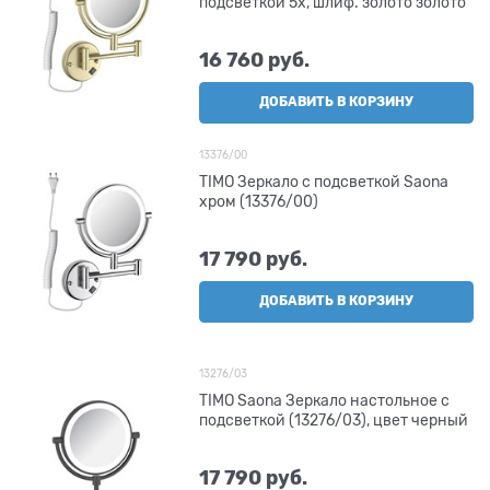
подсветкой 5х, шлиф. золото золото
16 760
 руб.
ДОБАВИТЬ В КОРЗИНУ
13376/00
TIMO Зеркало с подсветкой Saona
хром (13376/00)
17 790
 руб.
ДОБАВИТЬ В КОРЗИНУ
13276/03
TIMO Saona Зеркало настольное с
подсветкой (13276/03), цвет черный
17 790
 руб.