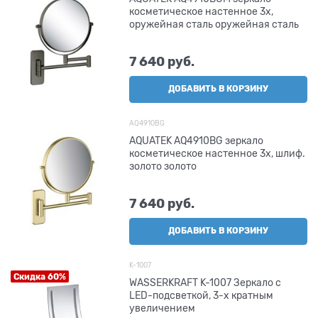
косметическое настенное 3х,
оружейная сталь оружейная сталь
7 640
 руб.
ДОБАВИТЬ В КОРЗИНУ
AQ4910BG
AQUATEK AQ4910BG зеркало
косметическое настенное 3х, шлиф.
золото золото
7 640
 руб.
ДОБАВИТЬ В КОРЗИНУ
K-1007
Скидка 60%
WASSERKRAFT K-1007 Зеркало с
LED-подсветкой, 3-х кратным
увеличением