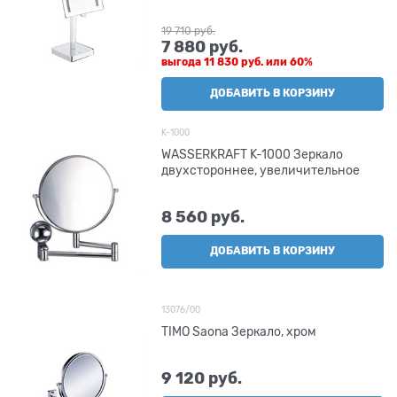
19 710
 руб.
7 880
 руб.
выгода
11 830 руб.
или
60%
ДОБАВИТЬ В КОРЗИНУ
K-1000
WASSERKRAFT K-1000 Зеркало
двухстороннее, увеличительное
8 560
 руб.
ДОБАВИТЬ В КОРЗИНУ
13076/00
TIMO Saona Зеркало, хром
9 120
 руб.