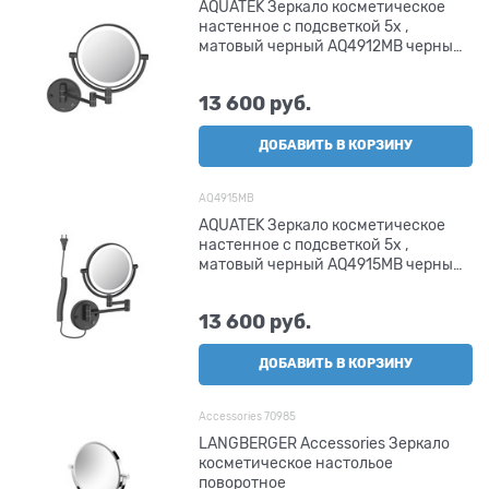
AQUATEK Зеркало косметическое
настенное с подсветкой 5х ,
матовый черный AQ4912MB черный
матовый
13 600
 руб.
ДОБАВИТЬ В КОРЗИНУ
AQ4915MB
AQUATEK Зеркало косметическое
настенное с подсветкой 5х ,
матовый черный AQ4915MB черный
матовый
13 600
 руб.
ДОБАВИТЬ В КОРЗИНУ
Accessories 70985
LANGBERGER Accessories Зеркало
косметическое настольое
поворотное