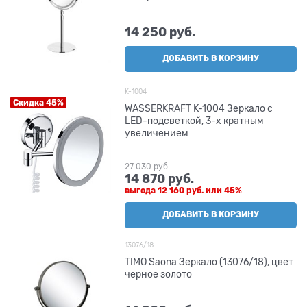
14 250
 руб.
ДОБАВИТЬ В КОРЗИНУ
K-1004
Скидка 45%
WASSERKRAFT K-1004 Зеркало с
LED-подсветкой, 3-х кратным
увеличением
27 030
 руб.
14 870
 руб.
выгода
12 160 руб.
или
45%
ДОБАВИТЬ В КОРЗИНУ
13076/18
TIMO Saona Зеркало (13076/18), цвет
черное золото