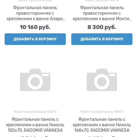
Фронт панель R Алари
Фронт панель R Монти
Фронтальная панель
Фронтальная панель
правосторонняя с
правосторонняя с
креплением к ванне Алари,
креплением к ванне Монти ,
RADOMIR VANNESA
RADOMIR VANNESA
10 160
 руб.
8 300
 руб.
ДОБАВИТЬ В КОРЗИНУ
ДОБАВИТЬ В КОРЗИНУ
Фронт панель Николь 150х70
Фронт панель Николь 168х70
Фронтальная панель с
Фронтальная панель с
креплением к ванне Николь
креплением к ванне Николь
150х70, RADOMIR VANNESA
168х70, RADOMIR VANNESA