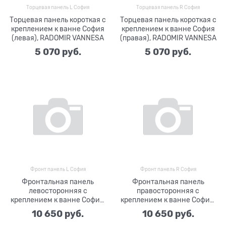
Торцевая панель L София
Торцевая панель R София
Торцевая панель короткая с
Торцевая панель короткая с
креплением к ванне София
креплением к ванне София
(левая), RADOMIR VANNESA
(правая), RADOMIR VANNESA
5 070
 руб.
5 070
 руб.
Фронт панель L София
Фронт панель R София
Фронтальная панель
Фронтальная панель
левосторонняя с
правосторонняя с
креплением к ванне София,
креплением к ванне София,
RADOMIR VANNESA
RADOMIR VANNESA
10 650
 руб.
10 650
 руб.