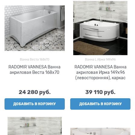
Ванна Веста 168х70
Ванна L Ирма 149х96
RADOMIR VANNESA Ванна
RADOMIR VANNESA Ванна
акриловая Веста 168х70
акриловая Ирма 149х96
(левосторонняя), каркас
24 280
 руб.
39 110
 руб.
ДОБАВИТЬ В КОРЗИНУ
ДОБАВИТЬ В КОРЗИНУ