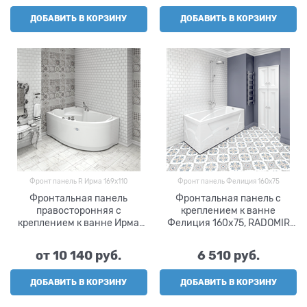
ДОБАВИТЬ В КОРЗИНУ
ДОБАВИТЬ В КОРЗИНУ
Фронт панель R Ирма 169х110
Фронт панель Фелиция 160х75
Фронтальная панель
Фронтальная панель с
правосторонняя с
креплением к ванне
креплением к ванне Ирма
Фелиция 160х75, RADOMIR
169х110, RADOMIR VANNESA
VANNESA
от
10 140
 руб.
6 510
 руб.
ДОБАВИТЬ В КОРЗИНУ
ДОБАВИТЬ В КОРЗИНУ