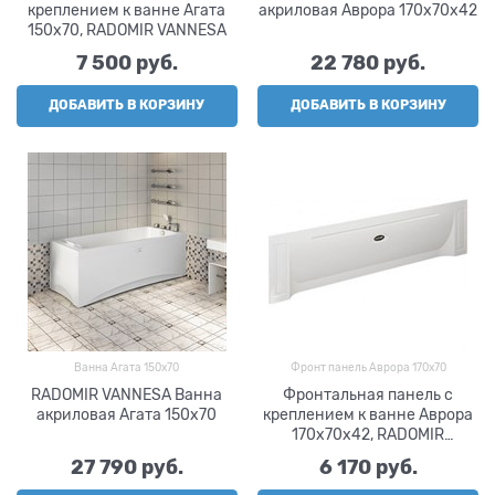
креплением к ванне Агата
акриловая Аврора 170х70х42
150х70, RADOMIR VANNESA
7 500
 руб.
22 780
 руб.
ДОБАВИТЬ В КОРЗИНУ
ДОБАВИТЬ В КОРЗИНУ
Ванна Агата 150х70
Фронт панель Аврора 170х70
RADOMIR VANNESA Ванна
Фронтальная панель с
акриловая Агата 150х70
креплением к ванне Аврора
170х70х42, RADOMIR
VANNESA
27 790
 руб.
6 170
 руб.