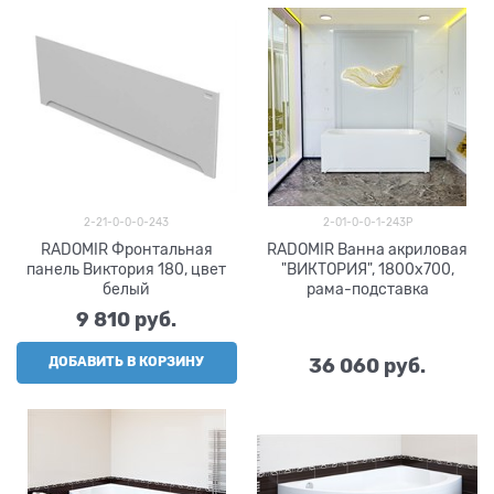
2-21-0-0-0-243
2-01-0-0-1-243Р
RADOMIR Фронтальная
RADOMIR Ванна акриловая
панель Виктория 180, цвет
"ВИКТОРИЯ", 1800х700,
белый
рама-подставка
9 810
 руб.
ДОБАВИТЬ В КОРЗИНУ
36 060
 руб.