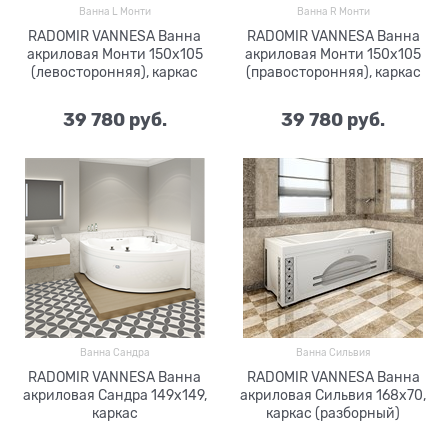
Ванна L Монти
Ванна R Монти
RADOMIR VANNESA Ванна
RADOMIR VANNESA Ванна
акриловая Монти 150х105
акриловая Монти 150х105
(левосторонняя), каркас
(правосторонняя), каркас
39 780
 руб.
39 780
 руб.
Ванна Сандра
Ванна Сильвия
RADOMIR VANNESA Ванна
RADOMIR VANNESA Ванна
акриловая Сандра 149х149,
акриловая Сильвия 168х70,
каркас
каркас (разборный)