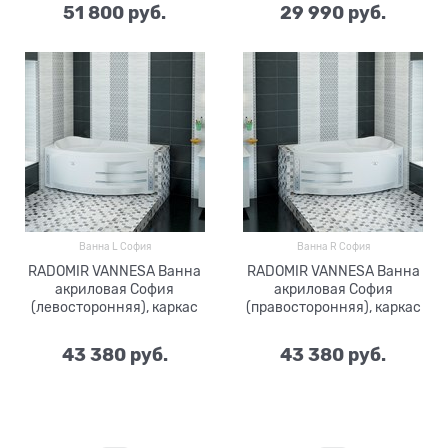
51 800
 руб.
29 990
 руб.
Ванна L София
Ванна R София
RADOMIR VANNESA Ванна
RADOMIR VANNESA Ванна
акриловая София
акриловая София
(левосторонняя), каркас
(правосторонняя), каркас
43 380
 руб.
43 380
 руб.