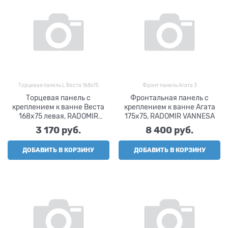
Торцевая панель L Веста 168х75
Фронт панель Агата 3
Торцевая панель с
Фронтальная панель с
креплением к ванне Веста
креплением к ванне Агата
168х75 левая, RADOMIR
175х75, RADOMIR VANNESA
VANNESA
3 170
 руб.
8 400
 руб.
ДОБАВИТЬ В КОРЗИНУ
ДОБАВИТЬ В КОРЗИНУ