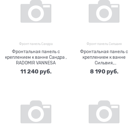
Фронт панель Сандра
Фронт панель Сильвия
Фронтальная панель с
Фронтальная панель с
креплением к ванне Сандра ,
креплением к ванне
RADOMIR VANNESA
Сильвия,
полотенцедержатель,
11 240
 руб.
8 190
 руб.
RADOMIR VANNESA