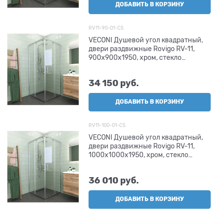
ДОБАВИТЬ В КОРЗИНУ
RV11-90-01-C5
VECONI Душевой угол квадратный,
двери раздвижные Rovigo RV-11,
900x900x1950, хром, стекло
прозрачное
34 150
 руб.
ДОБАВИТЬ В КОРЗИНУ
RV11-100-01-C5
VECONI Душевой угол квадратный,
двери раздвижные Rovigo RV-11,
1000x1000x1950, хром, стекло
прозрачное
36 010
 руб.
ДОБАВИТЬ В КОРЗИНУ