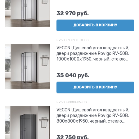
прозрачное
32 970
 руб.
ДОБАВИТЬ В КОРЗИНУ
RV50B-100100-01-C8
VECONI Душевой угол квадратный,
двери раздвижные Rovigo RV-50B,
1000х1000х1950, черный, стекло
прозрачное
35 040
 руб.
ДОБАВИТЬ В КОРЗИНУ
RV50B-8080-05-C8
VECONI Душевой угол квадратный,
двери раздвижные Rovigo RV-50B,
800х800х1950, черный, стекло
тонированное
32 750
 руб.