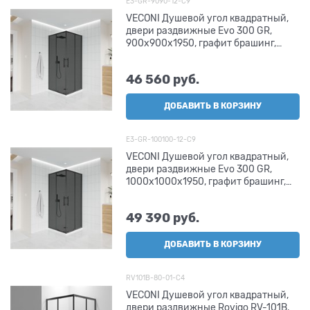
E3-GR-9090-12-C9
VECONI Душевой угол квадратный,
двери раздвижные Evo 300 GR,
900х900x1950, графит брашинг,
тонированное матовое стекло
46 560
 руб.
ДОБАВИТЬ В КОРЗИНУ
E3-GR-100100-12-C9
VECONI Душевой угол квадратный,
двери раздвижные Evo 300 GR,
1000х1000x1950, графит брашинг,
тонированное матовое стекло
49 390
 руб.
ДОБАВИТЬ В КОРЗИНУ
RV101B-80-01-C4
VECONI Душевой угол квадратный,
двери раздвижные Rovigo RV-101B,