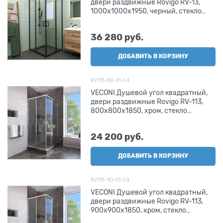
двери раздвижные Rovigo RV-13,
1000x1000x1950, черный, стекло
прозрачное
36 280
 руб.
ДОБАВИТЬ В КОРЗИНУ
RV113-80-01-C4
VECONI Душевой угол квадратный,
двери раздвижные Rovigo RV-113,
800x800x1850, хром, стекло
прозрачное
24 200
 руб.
ДОБАВИТЬ В КОРЗИНУ
RV113-90-01-C4
VECONI Душевой угол квадратный,
двери раздвижные Rovigo RV-113,
900x900x1850, хром, стекло
прозрачное