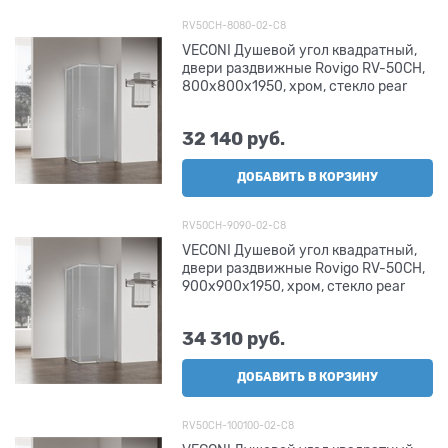
RV50CH-8080-02-C8
VECONI Душевой угол квадратный,
двери раздвижные Rovigo RV-50CH,
800х800х1950, хром, стекло pear
32 140
 руб.
ДОБАВИТЬ В КОРЗИНУ
RV50CH-9090-02-C8
VECONI Душевой угол квадратный,
двери раздвижные Rovigo RV-50CH,
900х900х1950, хром, стекло pear
34 310
 руб.
ДОБАВИТЬ В КОРЗИНУ
RV50CH-100100-02-C8