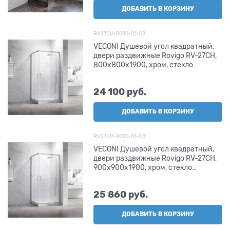
ДОБАВИТЬ В КОРЗИНУ
RV27CH-8080-01-C8
VECONI Душевой угол квадратный,
двери раздвижные Rovigo RV-27CH,
800х800х1900, хром, стекло
прозрачное
24 100
 руб.
ДОБАВИТЬ В КОРЗИНУ
RV27CH-9090-01-C8
VECONI Душевой угол квадратный,
двери раздвижные Rovigo RV-27CH,
900х900х1900, хром, стекло
прозрачное
25 860
 руб.
ДОБАВИТЬ В КОРЗИНУ