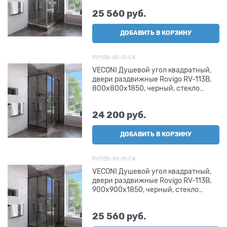
25 560
 руб.
ДОБАВИТЬ В КОРЗИНУ
RV113B-80-01-C4
VECONI Душевой угол квадратный,
двери раздвижные Rovigo RV-113B,
800x800x1850, черный, стекло
прозрачное
24 200
 руб.
ДОБАВИТЬ В КОРЗИНУ
RV113B-90-01-C4
VECONI Душевой угол квадратный,
двери раздвижные Rovigo RV-113B,
900x900x1850, черный, стекло
прозрачное
25 560
 руб.