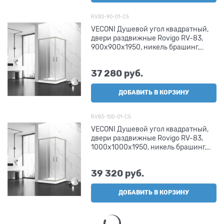
RV83-90-01-C5
VECONI Душевой угол квадратный,
двери раздвижные Rovigo RV-83,
900x900x1950, никель брашинг,
прозрачное стекло
37 280
 руб.
ДОБАВИТЬ В КОРЗИНУ
RV83-100-01-C5
VECONI Душевой угол квадратный,
двери раздвижные Rovigo RV-83,
1000х1000х1950, никель брашинг,
прозрачное стекло
39 320
 руб.
ДОБАВИТЬ В КОРЗИНУ