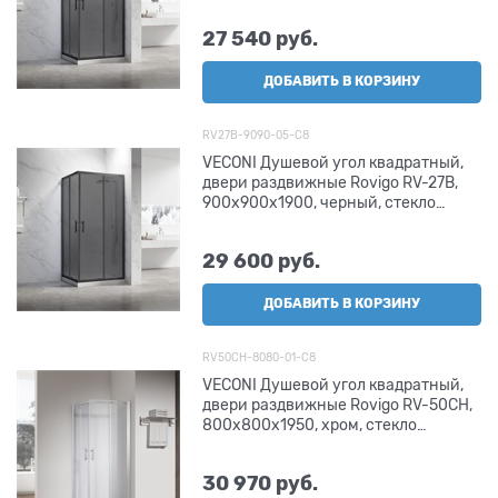
27 540
 руб.
ДОБАВИТЬ В КОРЗИНУ
RV27B-9090-05-C8
VECONI Душевой угол квадратный,
двери раздвижные Rovigo RV-27B,
900х900х1900, черный, стекло
тонированное
29 600
 руб.
ДОБАВИТЬ В КОРЗИНУ
RV50CH-8080-01-C8
VECONI Душевой угол квадратный,
двери раздвижные Rovigo RV-50CH,
800х800х1950, хром, стекло
прозрачное
30 970
 руб.