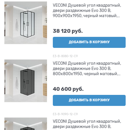
VECONI Душевой угол квадратный,
двери раздвижные Evo 300 B,
900х900x1950, черный матовый,
прозрачное стекло
38 120
 руб.
ДОБАВИТЬ В КОРЗИНУ
E3-B-8080-12-C9
VECONI Душевой угол квадратный,
двери раздвижные Evo 300 B,
800х800x1950, черный матовый,
стекло тонированное матовое
40 600
 руб.
ДОБАВИТЬ В КОРЗИНУ
E3-B-9090-12-C9
VECONI Душевой угол квадратный,
двери раздвижные Evo 300 B,