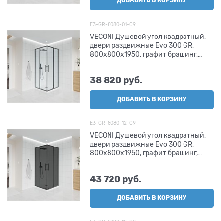
ДОБАВИТЬ В КОРЗИНУ
E3-GR-8080-01-C9
VECONI Душевой угол квадратный,
двери раздвижные Evo 300 GR,
800х800x1950, графит брашинг,
прозрачное стекло
38 820
 руб.
ДОБАВИТЬ В КОРЗИНУ
E3-GR-8080-12-C9
VECONI Душевой угол квадратный,
двери раздвижные Evo 300 GR,
800х800x1950, графит брашинг,
тонированное матовое стекло
43 720
 руб.
ДОБАВИТЬ В КОРЗИНУ