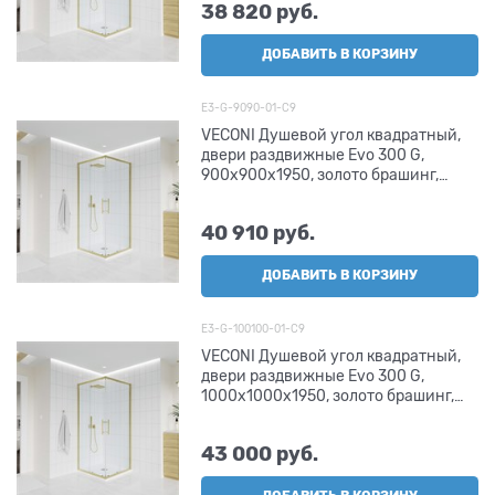
38 820
 руб.
ДОБАВИТЬ В КОРЗИНУ
E3-G-9090-01-C9
VECONI Душевой угол квадратный,
двери раздвижные Evo 300 G,
900х900x1950, золото брашинг,
прозрачное стекло
40 910
 руб.
ДОБАВИТЬ В КОРЗИНУ
E3-G-100100-01-C9
VECONI Душевой угол квадратный,
двери раздвижные Evo 300 G,
1000х1000x1950, золото брашинг,
прозрачное стекло
43 000
 руб.