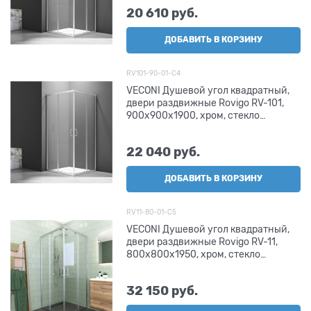
20 610
 руб.
ДОБАВИТЬ В КОРЗИНУ
RV101-90-01-C4
VECONI Душевой угол квадратный,
двери раздвижные Rovigo RV-101,
900x900x1900, хром, стекло
прозрачное
22 040
 руб.
ДОБАВИТЬ В КОРЗИНУ
RV11-80-01-C5
VECONI Душевой угол квадратный,
двери раздвижные Rovigo RV-11,
800x800x1950, хром, стекло
прозрачное
32 150
 руб.