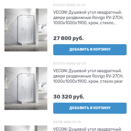
RV27CH-100100-01-C8
VECONI Душевой угол квадратный,
двери раздвижные Rovigo RV-27CH,
1000х1000х1900, хром, стекло
прозрачное
27 800
 руб.
ДОБАВИТЬ В КОРЗИНУ
RV27CH-100100-02-C8
VECONI Душевой угол квадратный,
двери раздвижные Rovigo RV-27CH,
1000х1000х1900, хром, стекло pear
30 320
 руб.
ДОБАВИТЬ В КОРЗИНУ
RV27B-8080-01-C8
VECONI Душевой угол квадратный,