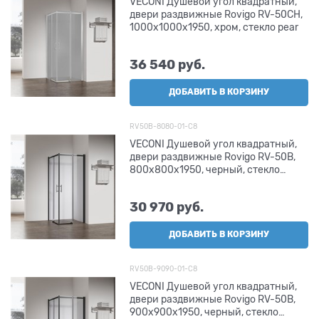
VECONI Душевой угол квадратный,
двери раздвижные Rovigo RV-50CH,
1000х1000х1950, хром, стекло pear
36 540
 руб.
ДОБАВИТЬ В КОРЗИНУ
RV50B-8080-01-C8
VECONI Душевой угол квадратный,
двери раздвижные Rovigo RV-50B,
800х800х1950, черный, стекло
прозрачное
30 970
 руб.
ДОБАВИТЬ В КОРЗИНУ
RV50B-9090-01-C8
VECONI Душевой угол квадратный,
двери раздвижные Rovigo RV-50B,
900х900х1950, черный, стекло