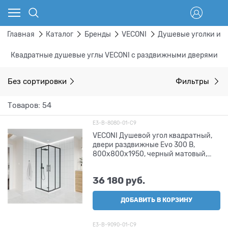
Главная
Каталог
Бренды
VECONI
Душевые уголки и 
Квадратные душевые углы VECONI с раздвижными дверями
Без сортировки
Фильтры
Товаров: 54
E3-B-8080-01-C9
VECONI Душевой угол квадратный,
двери раздвижные Evo 300 B,
800х800x1950, черный матовый,
прозрачное стекло
36 180
 руб.
ДОБАВИТЬ В КОРЗИНУ
E3-B-9090-01-C9