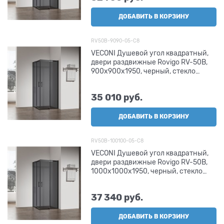
ДОБАВИТЬ В КОРЗИНУ
RV50B-9090-05-C8
VECONI Душевой угол квадратный,
двери раздвижные Rovigo RV-50B,
900х900х1950, черный, стекло
тонированное
35 010
 руб.
ДОБАВИТЬ В КОРЗИНУ
RV50B-100100-05-C8
VECONI Душевой угол квадратный,
двери раздвижные Rovigo RV-50B,
1000х1000х1950, черный, стекло
тонированное
37 340
 руб.
ДОБАВИТЬ В КОРЗИНУ