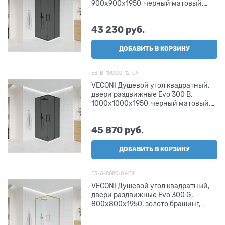
900х900x1950, черный матовый,
стекло тонированное матовое
43 230
 руб.
ДОБАВИТЬ В КОРЗИНУ
E3-B-100100-12-C9
VECONI Душевой угол квадратный,
двери раздвижные Evo 300 B,
1000х1000x1950, черный матовый,
тонированное матовое стекло
45 870
 руб.
ДОБАВИТЬ В КОРЗИНУ
E3-G-8080-01-C9
VECONI Душевой угол квадратный,
двери раздвижные Evo 300 G,
800х800x1950, золото брашинг,
прозрачное стекло