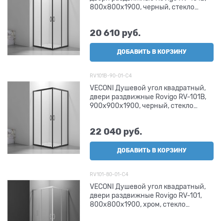
800x800x1900, черный, стекло
прозрачное
20 610
 руб.
ДОБАВИТЬ В КОРЗИНУ
RV101B-90-01-C4
VECONI Душевой угол квадратный,
двери раздвижные Rovigo RV-101B,
900x900x1900, черный, стекло
прозрачное
22 040
 руб.
ДОБАВИТЬ В КОРЗИНУ
RV101-80-01-C4
VECONI Душевой угол квадратный,
двери раздвижные Rovigo RV-101,
800x800x1900, хром, стекло
прозрачное