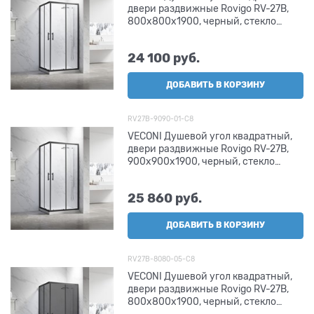
двери раздвижные Rovigo RV-27B,
800х800х1900, черный, стекло
прозрачное
24 100
 руб.
ДОБАВИТЬ В КОРЗИНУ
RV27B-9090-01-C8
VECONI Душевой угол квадратный,
двери раздвижные Rovigo RV-27B,
900х900х1900, черный, стекло
прозрачное
25 860
 руб.
ДОБАВИТЬ В КОРЗИНУ
RV27B-8080-05-C8
VECONI Душевой угол квадратный,
двери раздвижные Rovigo RV-27B,
800х800х1900, черный, стекло
тонированное