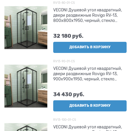
RV13-80-01-C5
VECONI Душевой угол квадратный,
двери раздвижные Rovigo RV-13,
800x800x1950, черный, стекло
прозрачное
32 180
 руб.
ДОБАВИТЬ В КОРЗИНУ
RV13-90-01-C5
VECONI Душевой угол квадратный,
двери раздвижные Rovigo RV-13,
900x900x1950, черный, стекло
прозрачное
34 430
 руб.
ДОБАВИТЬ В КОРЗИНУ
RV13-100-01-C5
VECONI Душевой угол квадратный,