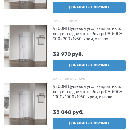
ДОБАВИТЬ В КОРЗИНУ
RV50CH-9090-01-C8
VECONI Душевой угол квадратный,
двери раздвижные Rovigo RV-50CH,
900х900х1950, хром, стекло
прозрачное
32 970
 руб.
ДОБАВИТЬ В КОРЗИНУ
RV50CH-100100-01-C8
VECONI Душевой угол квадратный,
двери раздвижные Rovigo RV-50CH,
1000х1000х1950, хром, стекло
прозрачное
35 040
 руб.
ДОБАВИТЬ В КОРЗИНУ