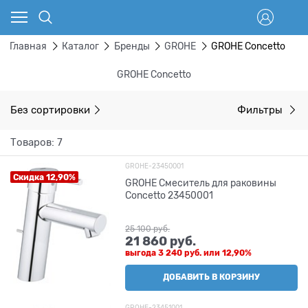
Главная
Каталог
Бренды
GROHE
GROHE Concetto
GROHE Concetto
Без сортировки
Фильтры
Товаров: 7
GROHE-23450001
Скидка 12,90%
GROHE Смеситель для раковины
Concetto 23450001
25 100
 руб.
21 860
 руб.
выгода
3 240 руб.
или
12,90%
ДОБАВИТЬ В КОРЗИНУ
GROHE-23451001