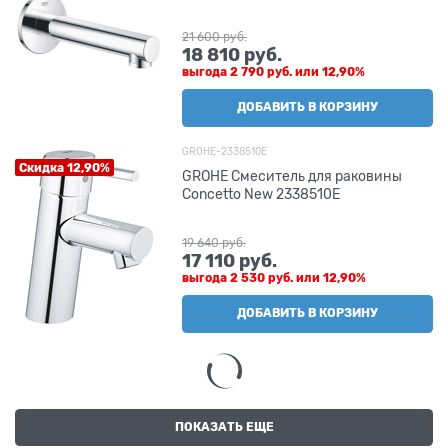
21 600
 руб.
18 810
 руб.
выгода
2 790 руб.
или
12,90%
ДОБАВИТЬ В КОРЗИНУ
GROHE-2338510E
Скидка 12,90%
GROHE Смеситель для раковины
Concetto New 2338510E
19 640
 руб.
17 110
 руб.
выгода
2 530 руб.
или
12,90%
ДОБАВИТЬ В КОРЗИНУ
ПОКАЗАТЬ ЕЩЕ