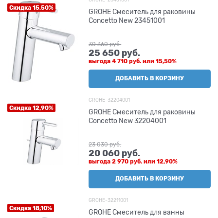
Скидка 15,50%
GROHE Смеситель для раковины
Concetto New 23451001
30 360
 руб.
25 650
 руб.
выгода
4 710 руб.
или
15,50%
ДОБАВИТЬ В КОРЗИНУ
GROHE-32204001
Скидка 12,90%
GROHE Смеситель для раковины
Concetto New 32204001
23 030
 руб.
20 060
 руб.
выгода
2 970 руб.
или
12,90%
ДОБАВИТЬ В КОРЗИНУ
GROHE-32211001
Скидка 18,10%
GROHE Смеситель для ванны