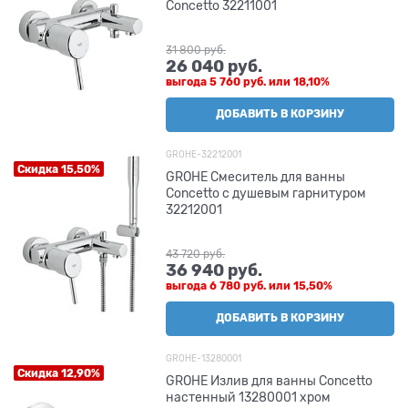
Concetto 32211001
31 800
 руб.
26 040
 руб.
выгода
5 760 руб.
или
18,10%
ДОБАВИТЬ В КОРЗИНУ
GROHE-32212001
Скидка 15,50%
GROHE Смеситель для ванны
Concetto с душевым гарнитуром
32212001
43 720
 руб.
36 940
 руб.
выгода
6 780 руб.
или
15,50%
ДОБАВИТЬ В КОРЗИНУ
GROHE-13280001
Скидка 12,90%
GROHE Излив для ванны Concetto
настенный 13280001 хром