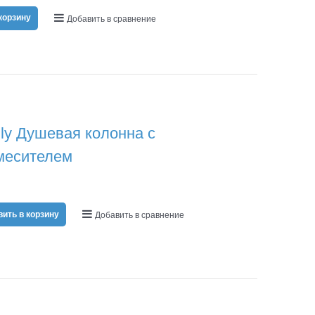
корзину
Добавить в сравнение
y Душевая колонна с
месителем
ить в корзину
Добавить в сравнение