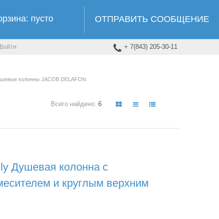
орзина:
пусто
ОТПРАВИТЬ СООБЩЕНИЕ
+ 7(843) 205-30-11
Войти
ушевые колонны JACOB DELAFON
Всего найдено:
6
y Душевая колонна с
месителем и круглым верхним