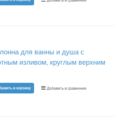
Добавить в сравнение
онна для ванны и душа с
отным изливом, круглым верхним
бавить в корзину
Добавить в сравнение