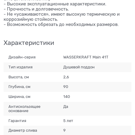
- Высокие эксплуатационные характеристики.
- Прочность и долговечность.
- Не «усаживаются», имеют высокую термическую и
коррозийную стойкость.
- Возможность обрезать до необходимых размеров.
Характеристики
Дизайн-серия
WASSERKRAFT Main 41T
Тип изделия
Душевой поддон
Высота, см
2,6
Глубина, см
90
Ширина, см
140
Антискользящее
Да
основание
Гарантия
5 лет
Диаметр слива
9