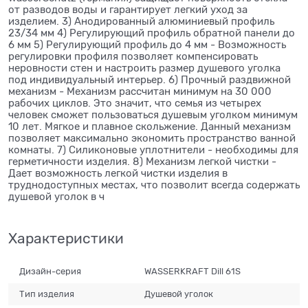
от разводов воды и гарантирует легкий уход за
изделием. 3) Анодированный алюминиевый профиль
23/34 мм 4) Регулирующий профиль обратной панели до
6 мм 5) Регулирующий профиль до 4 мм - Возможность
регулировки профиля позволяет компенсировать
неровности стен и настроить размер душевого уголка
под индивидуальный интерьер. 6) Прочный раздвижной
механизм - Механизм рассчитан минимум на 30 000
рабочих циклов. Это значит, что семья из четырех
человек сможет пользоваться душевым уголком минимум
10 лет. Мягкое и плавное скольжение. Данный механизм
позволяет максимально экономить пространство ванной
комнаты. 7) Силиконовые уплотнители - необходимы для
герметичности изделия. 8) Механизм легкой чистки -
Дает возможность легкой чистки изделия в
труднодоступных местах, что позволит всегда содержать
душевой уголок в ч
Характеристики
Дизайн-серия
WASSERKRAFT Dill 61S
Тип изделия
Душевой уголок