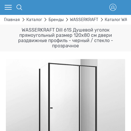
Главная
Каталог
Бренды
WASSERKRAFT
Каталог WAS
WASSERKRAFT Dill 61S Душевой уголок
прямоугольный размер 120x80 см двери
раздвижные профиль - черный / стекло -
прозрачное