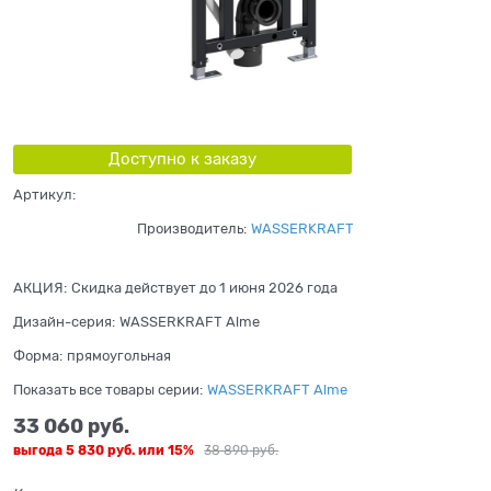
Доступно к заказу
Артикул:
Производитель:
WASSERKRAFT
АКЦИЯ:
Скидка действует до 1 июня 2026 года
Дизайн-серия:
WASSERKRAFT Alme
Форма:
прямоугольная
Показать все товары серии:
WASSERKRAFT Alme
33 060
 руб.
выгода
5 830 руб.
или
15%
38 890
 руб.