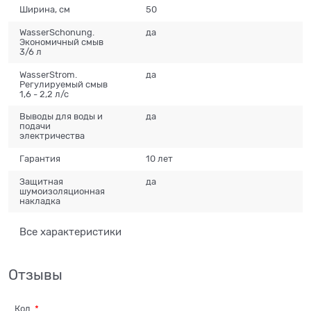
Ширина, см
50
WasserSchonung.
да
Экономичный смыв
3/6 л
WasserStrom.
да
Регулируемый смыв
1,6 - 2,2 л/с
Выводы для воды и
да
подачи
электричества
Гарантия
10 лет
Защитная
да
шумоизоляционная
накладка
Все характеристики
Отзывы
Код