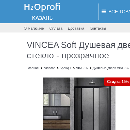
О магазине
Оплата
Доставка
Контакты
VINCEA Soft Душевая две
стекло - прозрачное
Главная
Каталог
Бренды
VINCEA
Душевые двери VINCEA
Скидка 15%