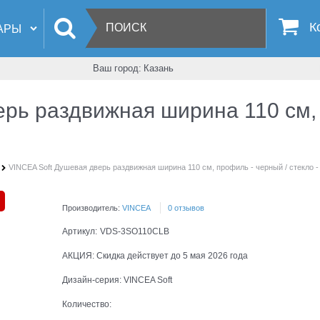
К
Ваш город:
Казань
рь раздвижная ширина 110 см, 
VINCEA Soft Душевая дверь раздвижная ширина 110 см, профиль - черный / стекло -
Производитель:
VINCEA
0 отзывов
Артикул:
VDS-3SO110CLB
АКЦИЯ:
Скидка действует до 5 мая 2026 года
Дизайн-серия:
VINCEA Soft
Количество: