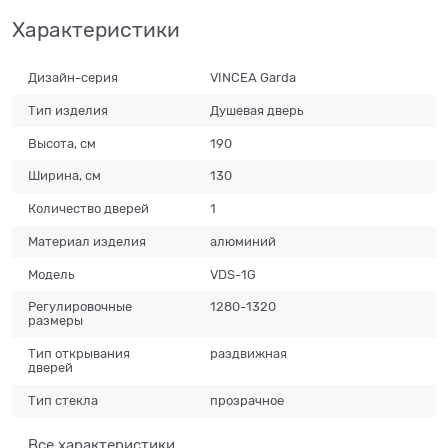
Характеристики
Дизайн-серия
VINCEA Garda
Тип изделия
Душевая дверь
Высота, см
190
Ширина, см
130
Количество дверей
1
Материал изделия
алюминий
Модель
VDS-1G
Регулировочные
1280-1320
размеры
Тип открывания
раздвижная
дверей
Тип стекла
прозрачное
Все характеристики