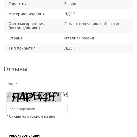
Гарантия
3 года
Материал изделия
ЛДСП
Система хранения
2 выкатных ящика soft-close
(дверцы/ящики)
Страна
Италия/Россия
Тип покрытия
ЛДСП
Отзывы
Код
* буквы на русском языке