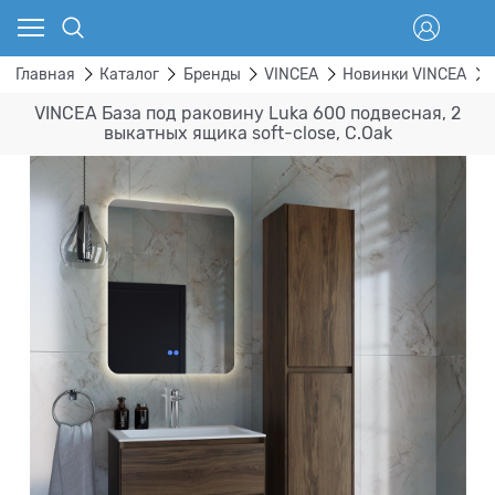
Главная
Каталог
Бренды
VINCEA
Новинки VINCEA
VINCEA База под раковину Luka 600 подвесная, 2
выкатных ящика soft-close, С.Oak