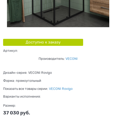
Доступно к заказу
Артикул:
Производитель:
VECONI
Дизайн-серия:
VECONI Rovigo
Форма:
прямоугольный
Показать все товары серии:
VECONI Rovigo
Варианты исполнения:
Размер:
37 030
 руб.