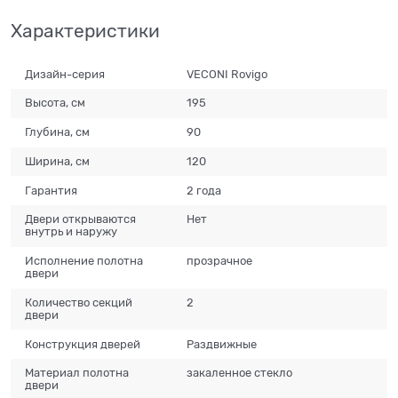
Характеристики
Дизайн-серия
VECONI Rovigo
Высота, см
195
Глубина, см
90
Ширина, см
120
Гарантия
2 года
Двери открываются
Нет
внутрь и наружу
Исполнение полотна
прозрачное
двери
Количество секций
2
двери
Конструкция дверей
Раздвижные
Материал полотна
закаленное стекло
двери