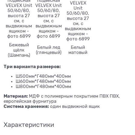
Бежевый
Белый лед
Белый
щёлк
(глянцевый)
матовый
(Шампань)
Три варианта размеров:
Ш500мм*Г480мм*400мм
Ш600мм*Г480мм*400мм
Ш800мм*Г480мм*400мм
Материал:
МДФ c полимерным покрытием ПВХ ПВХ,
европейская фурнитура
Система хранения:
один выдвижной ящик
Характеристики