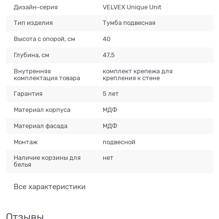
Дизайн-серия
VELVEX Unique Unit
Тип изделия
Тумба подвесная
Высота с опорой, см
40
Глубина, см
47,5
Внутренняя
комплект крепежа для
комплектация товара
крепления к стене
Гарантия
5 лет
Материал корпуса
МДФ
Материал фасада
МДФ
Монтаж
подвесной
Наличие корзины для
нет
белья
Все характеристики
Отзывы