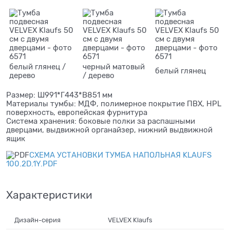
белый глянец /
черный матовый
белый глянец
дерево
/ дерево
Размер: Ш991*Г443*В851 мм
Материалы тумбы: МДФ, полимерное покрытие ПВХ, HPL
поверхность, европейская фурнитура
Система хранения: боковые полки за распашными
дверцами, выдвижной органайзер, нижний выдвижной
ящик
СХЕМА УСТАНОВКИ ТУМБА НАПОЛЬНАЯ KLAUFS
100.2D.1Y.PDF
Характеристики
Дизайн-серия
VELVEX Klaufs