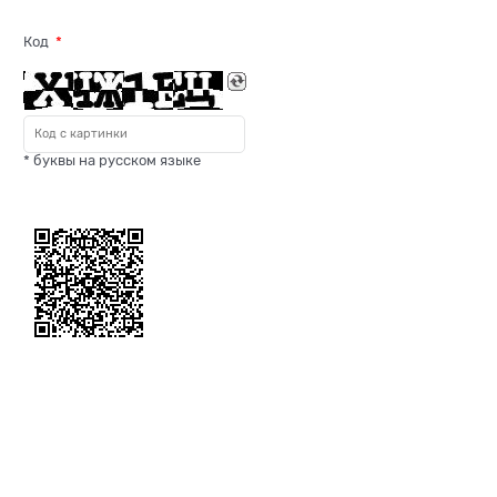
Код
* буквы на русском языке