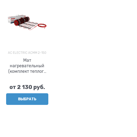
AC ELECTRIC ACMM 2-150
Мат
нагревательный
(комплект теплого
пола) AC ELECTRIC
ACMM 2-150
от
2 130
 руб.
ВЫБРАТЬ