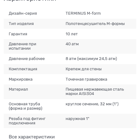
Дизайн-серия
TERMINUS M-form
Тип изделия
Полотенцесушитель М-формы
Гарантия
10 лет
Давление при
40 атм
испытании
Давление рабочее
8 атм (максимум 24,5 атм)
Комплектация
Крепеж для стены
Маркировка
Tочечная гравировка
Материал
Пищевая нержавеющая сталь
марки AISI304
Основная труба
круглое сечение, 32 мм (1")
(форма и размер)
Резьба под фитинг
наружная 1"
подключения
Все характеристики