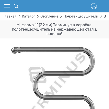
Главная
Каталог
Отопление
Полотенцесушители
Во
М-форма 1" (32 мм) Терминус в коробке,
полотенцесушитель из нержавеющей стали,
водяной