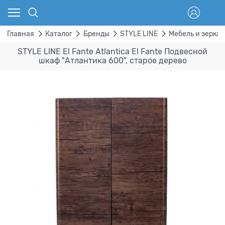
Главная
Каталог
Бренды
STYLE LINE
Мебель и зеркал
STYLE LINE El Fante Atlantica El Fante Подвесной
шкаф "Атлантика 600", старое дерево