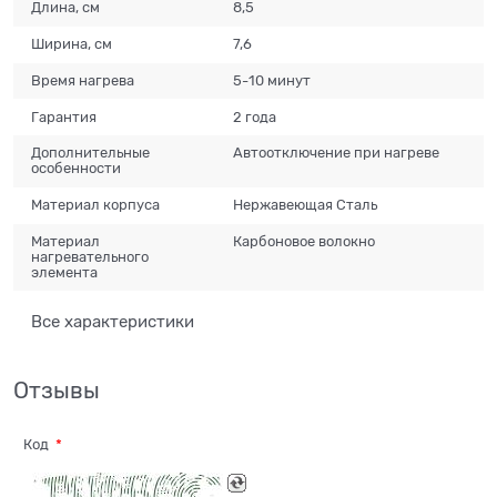
Длина, см
8,5
Ширина, см
7,6
Время нагрева
5-10 минут
Гарантия
2 года
Дополнительные
Автоотключение при нагреве
особенности
Материал корпуса
Нержавеющая Сталь
Материал
Карбоновое волокно
нагревательного
элемента
Все характеристики
Отзывы
Код