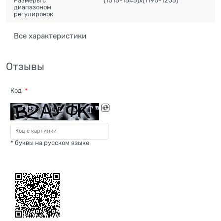
Размеры с
(1515-1545)x(1190-1205)
диапазоном
регулировок
Все характеристики
Отзывы
Код
* буквы на русском языке