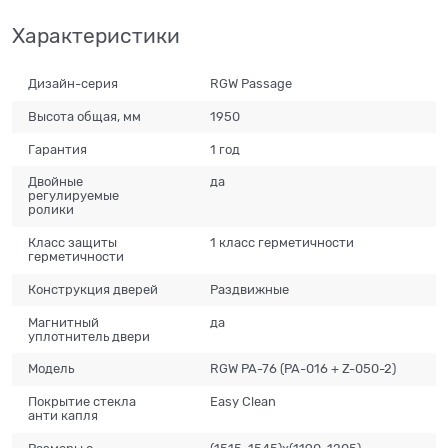
Характеристики
Дизайн-серия
RGW Passage
Высота общая, мм
1950
Гарантия
1 год
Двойные
да
регулируемые
ролики
Класс защиты
1 класс герметичности
герметичности
Конструкция дверей
Раздвижные
Магнитный
да
уплотнитель двери
Модель
RGW PA-76 (PA-016 + Z-050-2)
Покрытие стекла
Easy Clean
анти капля