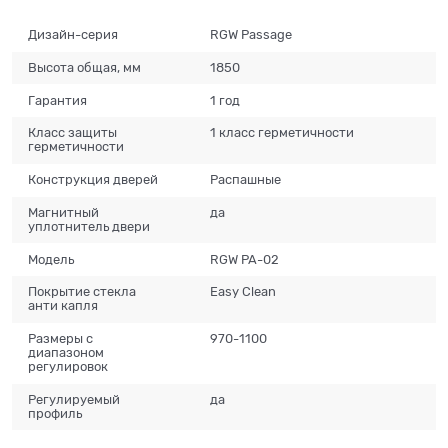
Дизайн-серия
RGW Passage
Высота общая, мм
1850
Гарантия
1 год
Класс защиты
1 класс герметичности
герметичности
Конструкция дверей
Распашные
Магнитный
да
уплотнитель двери
Модель
RGW PA-02
Покрытие стекла
Easy Clean
анти капля
Размеры с
970-1100
диапазоном
регулировок
Регулируемый
да
профиль