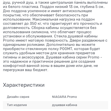
душ, ручной душ, а также центральная панель выполнены
из белого пластика. Поддон низкий 13 см, глубина 5 см..
Дно поддона усиленное и имеет антискользящее
покрытие, что обеспечивает безопасность при
использовании. Максимальная нагрузка на поддон
составляет до 350 кг, что гарантирует его прочность и
долговечность. Сборка кабины осуществляется без
использования силикона, что облегчает процесс
установки и обслуживания. Стекла душевой кабины
Promo имеют матовую поверхность. Двери раздвижные с
одинарными роликами. Дополнительно вы можете
приобрести стеклянную полку P00MT, которая будет
служить удобным местом для хранения предметов
гигиены и аксессуаров. Душевая кабина серии Promo -
это надежное и практичное решение для создания
комфортной ванной зоны в вашем доме или даче, не
перегружая ваш бюджет.
Характеристики
Дизайн-серия
NIAGARA Promo
Тип изделия
душевая кабина