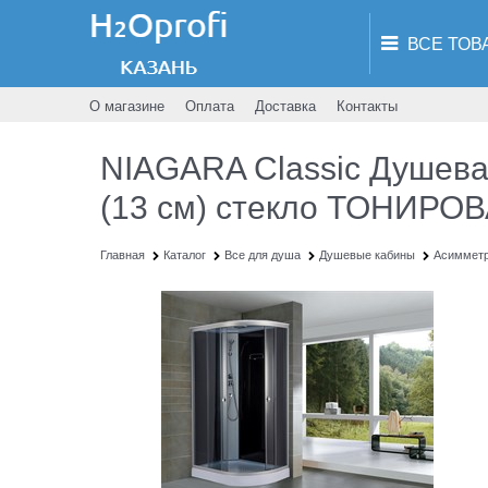
О магазине
Оплата
Доставка
Контакты
NIAGARA Classic Душева
(13 см) стекло ТОНИР
Главная
Каталог
Все для душа
Душевые кабины
Асиммет