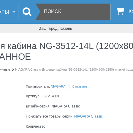
К
Ваш город:
Казань
я кабина NG-3512-14L (1200х80
ОВАННОЕ
ричные
NIAGARA Classic Душевая кабина NG-3512-14L (1200х800х2150) низкий по
Производитель:
NIAGARA
0 отзывов
Артикул:
35121433L
Дизайн-серия:
NIAGARA Classic
Показать все товары серии:
NIAGARA Classic
Количество: