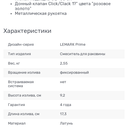
Донный клапан Click/Clack 1?" цвета "розовое
золото"
Металлическая рукоятка
Характеристики
Дизайн-серия
LEMARK Prime
Тип изделия
Смеситель для раковины
Вес, кг
2,55
Вращение излива
фиксированный
Встраиваемая
нет
система
Высота излива, см
9,2
Гарантия
4 года
Длина излива, см
17,3
Материал
Латунь