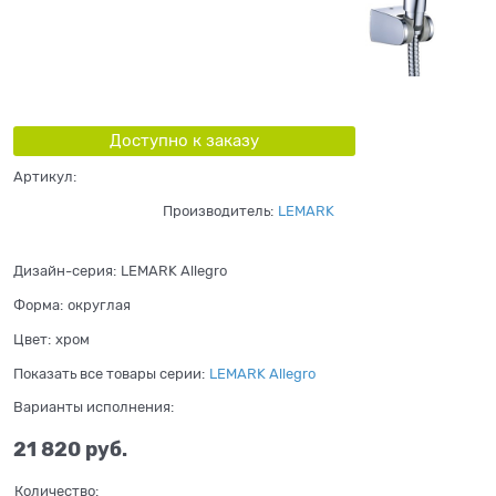
Доступно к заказу
Артикул:
Производитель:
LEMARK
Дизайн-серия:
LEMARK Allegro
Форма:
округлая
Цвет:
хром
Показать все товары серии:
LEMARK Allegro
Варианты исполнения:
21 820
 руб.
Количество: