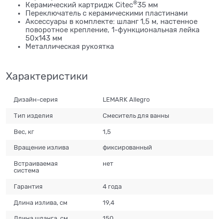
®
Керамический картридж Citec
35 мм
Переключатель с керамическими пластинами
Аксессуары в комплекте: шланг 1,5 м, настенное
поворотное крепление, 1-функциональная лейка
50х143 мм
Металлическая рукоятка
Характеристики
Дизайн-серия
LEMARK Allegro
Тип изделия
Смеситель для ванны
Вес, кг
1,5
Вращение излива
фиксированный
Встраиваемая
нет
система
Гарантия
4 года
Длина излива, см
19,4
Длина шланга, см
150