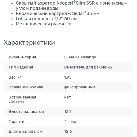
®
Скрытый аэратор Neoperl
Slim SSR с изменяемым
углом подачи воды
®
Керамический картридж Sedal
35 мм
Гибкая подводка 1/2" 60 см
Металлическая рукоятка
Характеристики
Дизайн-серия
LEMARK Melange
Тип изделия
Смеситель для раковины
Вес, кг
1,95
Вращение излива
фиксированный
Встраиваемая
нет
система
Высота излива, см
12,1
Гарантия
4 года
Длина излива, см
12,6