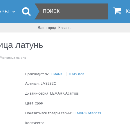
К
Ваш город:
Казань
ица латунь
 Мыльница латунь
Производитель:
LEMARK
0 отзывов
Артикул:
LM3232C
Дизайн-серия:
LEMARK Atlantiss
Цвет:
хром
Показать все товары серии:
LEMARK Atlantiss
Количество: