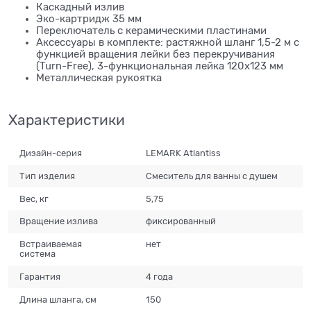
Каскадный излив
Эко-картридж 35 мм
Переключатель с керамическими пластинами
Аксессуары в комплекте: растяжной шланг 1,5-2 м с
функцией вращения лейки без перекручивания
(Turn-Free), 3-функциональная лейка 120x123 мм
Металлическая рукоятка
Характеристики
Дизайн-серия
LEMARK Atlantiss
Тип изделия
Смеситель для ванны с душем
Вес, кг
5,75
Вращение излива
фиксированный
Встраиваемая
нет
система
Гарантия
4 года
Длина шланга, см
150