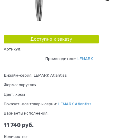
Доступно к заказу
Артикул:
Производитель:
LEMARK
Дизайн-серия:
LEMARK Atlantiss
Форма:
округлая
Цвет:
хром
Показать все товары серии:
LEMARK Atlantiss
Варианты исполнения:
11 740
 руб.
Количество: