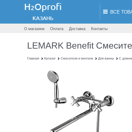
О магазине
Оплата
Доставка
Контакты
LEMARK Benefit Смесите
Главная
Каталог
Смесители и вентили
Для ванны
С длинн