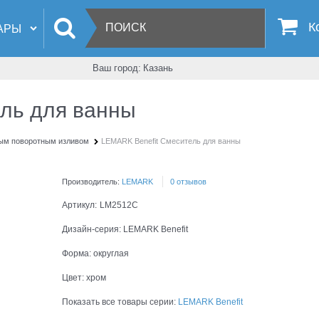
К
Ваш город:
Казань
ль для ванны
ым поворотным изливом
LEMARK Benefit Смеситель для ванны
Производитель:
LEMARK
0 отзывов
Артикул:
LM2512C
Дизайн-серия:
LEMARK Benefit
Форма:
округлая
Цвет:
хром
Показать все товары серии:
LEMARK Benefit