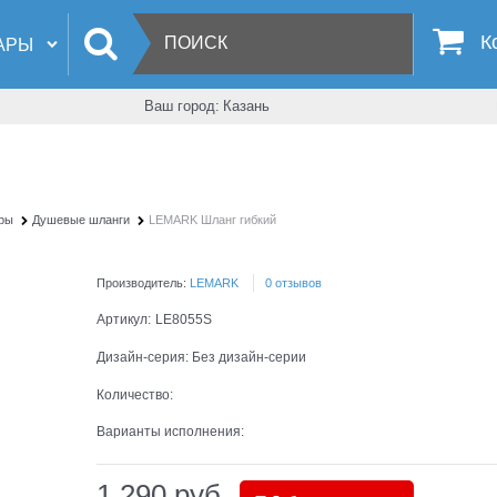
К
Ваш город:
Казань
уры
Душевые шланги
LEMARK Шланг гибкий
Производитель:
LEMARK
0 отзывов
Артикул:
LE8055S
Дизайн-серия:
Без дизайн-серии
Количество:
Варианты исполнения:
1 290
 руб.