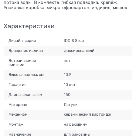
потока воды. В комлекте: гибкая подводка, крепёж.
Упаковка: коробка, микрогофрокартон, индивид. мешок.
Характеристики
Дизайн-серия
IDDIS Slide
Вращение излива
фиксированный
Встраиваемая
нет
система
Высота излива, см
10.9
Гарантия
10 лет
Длина шланга, см
150
Материал
Латунь
Механизм
керамический картридж
Монтаж
на раковину
Назначение
для раковины