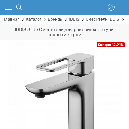
Главная
Каталог
Бренды
IDDIS
Смесители IDDIS
д
IDDIS Slide Смеситель для раковины, латунь,
покрытие хром
Скидка 12,91%