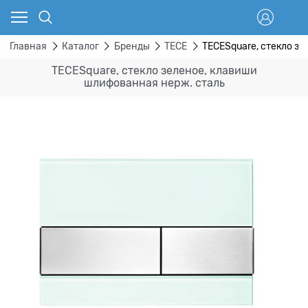
Главная
Каталог
Бренды
TECE
TECESquare, cтекло з
TECESquare, cтекло зеленое, клавиши
шлифованная нерж. сталь