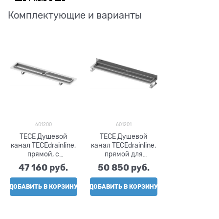
Комплектующие и варианты
601200
601201
TECE Душевой
TECE Душевой
канал TECEdrainline,
канал TECEdrainline,
прямой, с
прямой для
гидроизоляционно
пристенного
47 160
 руб.
50 850
 руб.
й лентой Seal
монтажа с
System, 1200 мм.
гидроизоляционно
ДОБАВИТЬ В КОРЗИНУ
ДОБАВИТЬ В КОРЗИНУ
й лентой Seal
System, 1200 мм