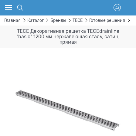
Главная
Каталог
Бренды
TECE
Готовые решения
Д
TECE Декоративная решетка TECEdrainline
"basic" 1200 мм нержавеющая сталь, сатин,
прямая