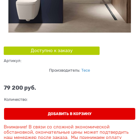
Доступно к заказу
Артикул:
Производитель:
Tece
79 200
 руб.
Количество:
ДОБАВИТЬ В КОРЗИНУ
Внимание! В связи со сложной экономической
обстановкой, окончательные цены может подтвердить
наш менеджер после заказа. Мы принимаем оплату