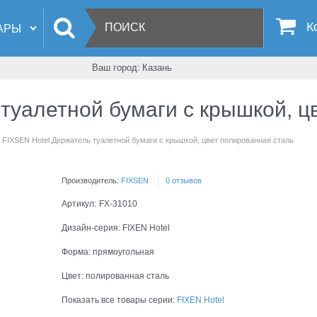
К
Ваш город:
Казань
туалетной бумаги с крышкой, ц
FIXSEN Hotel Держатель туалетной бумаги с крышкой, цвет полированная сталь
Производитель:
FIXSEN
0 отзывов
Артикул:
FX-31010
Дизайн-серия:
FIXEN Hotel
Форма:
прямоугольная
Цвет:
полированная сталь
Показать все товары серии:
FIXEN Hotel