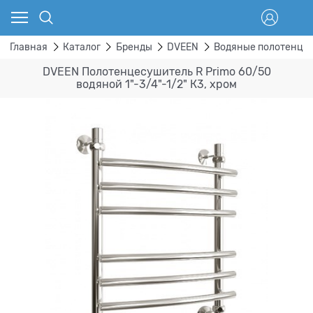
Главная
Каталог
Бренды
DVEEN
Водяные полотенце
DVEEN Полотенцесушитель R Primo 60/50
водяной 1"-3/4"-1/2" К3, хром