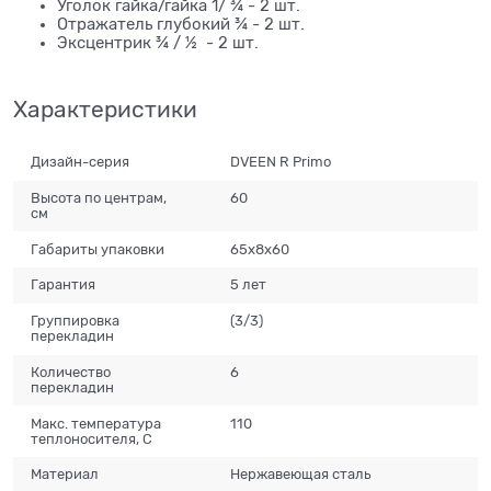
Уголок гайка/гайка 1/ ¾ - 2 шт.
Отражатель глубокий ¾ - 2 шт.
Эксцентрик ¾ / ½ - 2 шт.
Характеристики
Дизайн-серия
DVEEN R Primo
Высота по центрам,
60
см
Габариты упаковки
65х8х60
Гарантия
5 лет
Группировка
(3/3)
перекладин
Количество
6
перекладин
Макс. температура
110
теплоносителя, C
Материал
Нержавеющая сталь