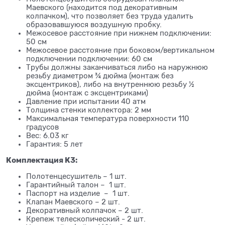
Маевского (находится под декоративным
колпачком), что позволяет без труда удалить
образовавшуюся воздушную пробку.
Межосевое расстояние при нижнем подключении:
50 см
Межосевое расстояние при боковом/вертикальном
подключении подключении: 60 см
Трубы должны заканчиваться либо на наружнюю
резьбу диаметром ¾ дюйма (монтаж без
эксцентриков), либо на внутреннюю резьбу ½
дюйма (монтаж с эксцентриками)
Давление при испытании 40 атм
Толщина стенки коллектора: 2 мм
Максимальная температура поверхности 110
градусов
Вес: 6.03 кг
Гарантия: 5 лет
Комплектация К3:
Полотенцесушитель – 1 шт.
Гарантийный талон – 1 шт.
Паспорт на изделие – 1 шт.
Клапан Маевского – 2 шт.
Декоративный колпачок – 2 шт.
Крепеж телескопический - 2 шт.