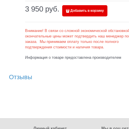
3 950
 руб.
Добавить в корзину
Внимание! В связи со сложной экономической обстановкой
окончательные цены может подтвердить наш менеджер по
заказа. Мы принимаем оплату только после полного
подтверждения стоимости и наличия товара.
Информация о товаре предоставлена производителем
Отзывы
Личный кабинет
Мы в соц сет