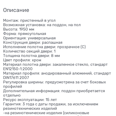
Описание
Монтаж: пристенный в угол
Возможная установка: на поддон, на пол
Высота: 1950 мм
Форма: прямоугольная
Ориентация: универсальная
Конструкция двери: распашная
Исполнение полотна двери: прозрачное (C)
Количество секций двери: 1
Толщина полотна двери: 8 мм
Цвет профиля: хром
Материал полотна двери: закаленное стекло, стандарт
EN12150-1:2000
Материал профиля: анодированный алюминий, стандарт
DIN17611 2007
Регулировка ширины: предусмотрена за счет боковых
профилей
Дополнительная информация: поддон приобретается
отдельно
Ресурс эксплуатации: 15 лет
Гарантия: 3 года с даты продажи, за исключением
резинотехнических изделий
-на резинотенические изделия (силиконовые