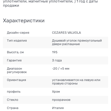
уплотнители, магнитные уплотнители, ) 1 год с даты
продажи
Характеристики
Дизайн-серия
CEZARES VALVOLA
Тип изделия
Душевой уголок прямоугольный
двери распашные
Высота, см
195
Гарантия
3 года
Диапазон
-20 / +5 мм
регулировок
Ориентация
устанавливается на левую или
правую стороны
профиль
Хром
Стекло
прозрачное
Страна
Италия