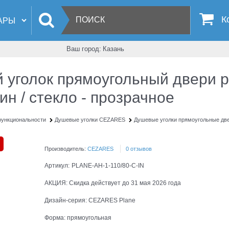
К
Ваш город:
Казань
 уголок прямоугольный двери 
ин / стекло - прозрачное
функциональности
Душевые уголки CEZARES
Душевые уголки прямоугольные дв
Производитель:
CEZARES
0 отзывов
Артикул:
PLANE-AH-1-110/80-C-IN
АКЦИЯ:
Скидка действует до 31 мая 2026 года
Дизайн-серия:
CEZARES Plane
Форма:
прямоугольная