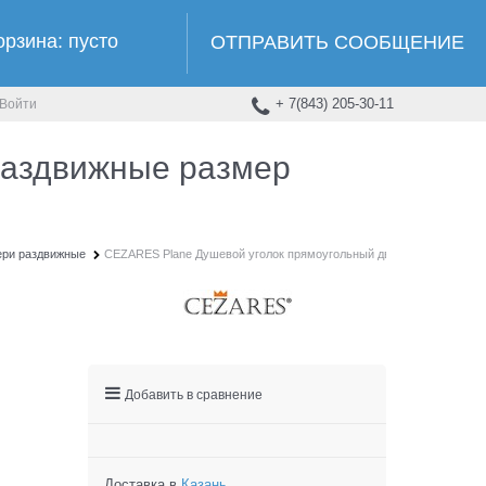
орзина:
пусто
ОТПРАВИТЬ СООБЩЕНИЕ
+ 7(843) 205-30-11
Войти
раздвижные размер
ери раздвижные
CEZARES Plane Душевой уголок прямоугольный двери раздвижные ра
Добавить в сравнение
Доставка в
Казань