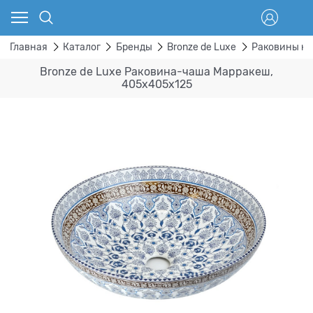
Главная
Каталог
Бренды
Bronze de Luxe
Раковины ке
Bronze de Luxe Раковина-чаша Марракеш,
405x405x125