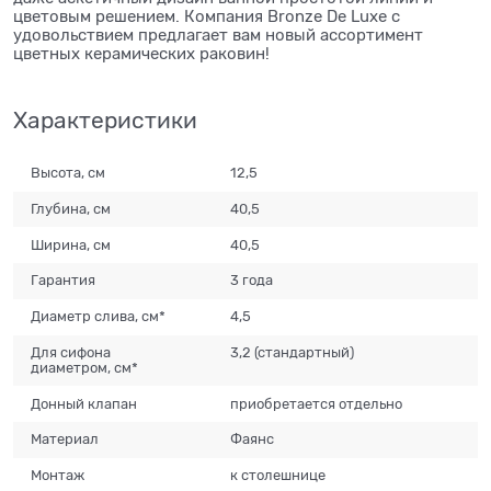
цветовым решением. Компания Bronze De Luxe с
удовольствием предлагает вам новый ассортимент
цветных керамических раковин!
Характеристики
Высота, см
12,5
Глубина, см
40,5
Ширина, см
40,5
Гарантия
3 года
Диаметр слива, см*
4,5
Для сифона
3,2 (стандартный)
диаметром, см*
Донный клапан
приобретается отдельно
Материал
Фаянс
Монтаж
к столешнице