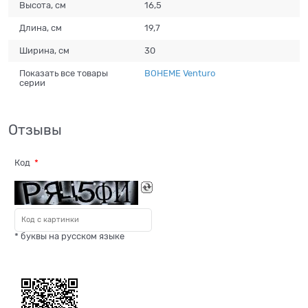
Высота, см
16,5
Длина, см
19,7
Ширина, см
30
Показать все товары
BOHEME Venturo
серии
Отзывы
Код
* буквы на русском языке