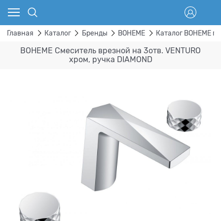
Главная
Каталог
Бренды
BOHEME
Каталог BOHEME п
BOHEME Смеситель врезной на 3отв. VENTURO
хром, ручка DIAMOND