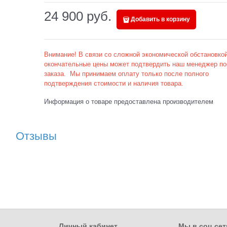
24 900
 руб.
Добавить в корзину
Внимание! В связи со сложной экономической обстановкой
окончательные цены может подтвердить наш менеджер по
заказа. Мы принимаем оплату только после полного
подтверждения стоимости и наличия товара.
Информация о товаре предоставлена производителем
Отзывы
Личный кабинет
Мы в соц сет