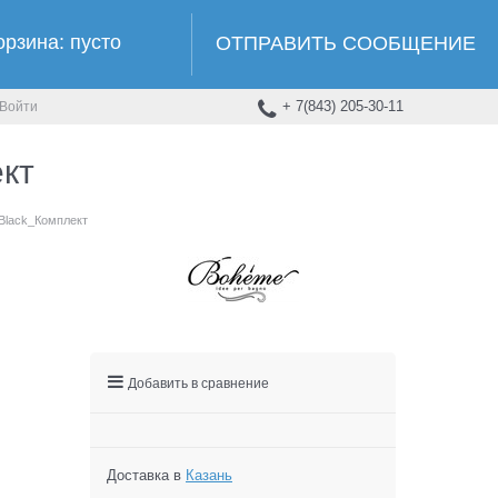
орзина:
пусто
ОТПРАВИТЬ СООБЩЕНИЕ
+ 7(843) 205-30-11
Войти
кт
Black_Комплект
Добавить в сравнение
Доставка в
Казань