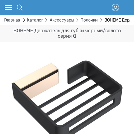
Главная
Каталог
Аксессуары
Полочки
BOHEME Держа
BOHEME Держатель для губки черный/золото
серия Q