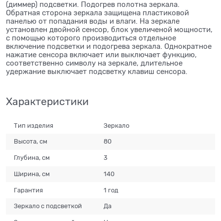
(диммер) подсветки. Подогрев полотна зеркала.
Обратная сторона зеркала защищена пластиковой
панелью от попадания воды и влаги. На зеркале
установлен двойной сенсор, блок увеличеной мощности,
с помощью которого производиться отдельное
включение подсветки и подогрева зеркала. Однократное
нажатие сенсора включает или выключает функцию,
соответственно символу на зеркале, длительное
удержание выключает подсветку клавиш сенсора.
Характеристики
Тип изделия
Зеркало
Высота, см
80
Глубина, см
3
Ширина, см
140
Гарантия
1 год
Зеркало с подсветкой
Да