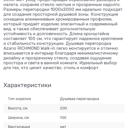
налета, сохраняя стекло чистым и прозрачным надолго.
Размеры перегородки 1000х2000 мм идеально подходят
для создания просторной душевой зоны. Конструкция
оснащена алюминиевым хромированным профилем,
который придаёт изделию элегантный и современный
вид, а также обеспечивает дополнительную
устойчивость и долговечность. Длина кронштейна
составляет 100 см, что гарантирует надежное крепление
и стабильность конструкции. Душевая перегородка
Azario RICHMOND Walk-in легко монтируется и отлично
вписывается в интерьер благодаря минималистичному
дизайну и прозрачному стеклу, создавая ощущение
простора и света в ванной комнате. Идеальный выбор
для тех, кто ценит качество, стиль и комфорт.
Характеристики
Тип изделия
Душевая перегородка
Высота, см
200
Ширина, см
100
Вентиляция
нет