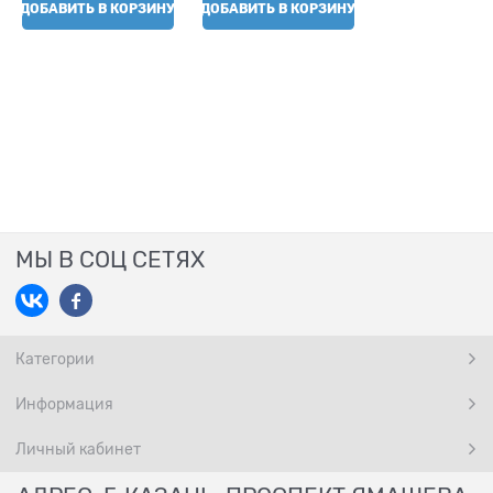
ДОБАВИТЬ В КОРЗИНУ
ДОБАВИТЬ В КОРЗИНУ
МЫ В СОЦ СЕТЯХ
Категории
Информация
Личный кабинет