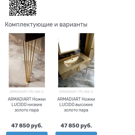
Комплектующие и варианты
ARMADIART-775-046-G
ARMADIART-775-056-G
ARMADIART Ножки
ARMADIART Ножки
LUCIDO низкие
LUCIDO высокие
золото пара
золото пара
47 850
 руб.
47 850
 руб.