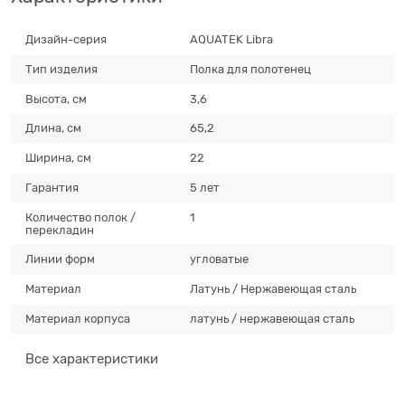
Дизайн-серия
AQUATEK Libra
Тип изделия
Полка для полотенец
Высота, см
3,6
Длина, см
65,2
Ширина, см
22
Гарантия
5 лет
Количество полок /
1
перекладин
Линии форм
угловатые
Материал
Латунь / Нержавеющая сталь
Материал корпуса
латунь / нержавеющая сталь
Все характеристики