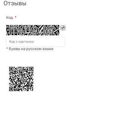
Отзывы
Код
* буквы на русском языке