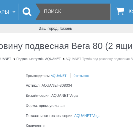
К
Ваш город:
Казань
вину подвесная Вега 80 (2 ящи
AQUANET
Подвесные тумбы AQUANET
AQUANET Тумба под раковину подвесная Ве
Производитель:
AQUANET
0 отзывов
Артикул:
AQUANET-308334
Дизайн-серия:
AQUANET Vega
Форма:
прямоугольная
Показать все товары серии:
AQUANET Vega
Количество: