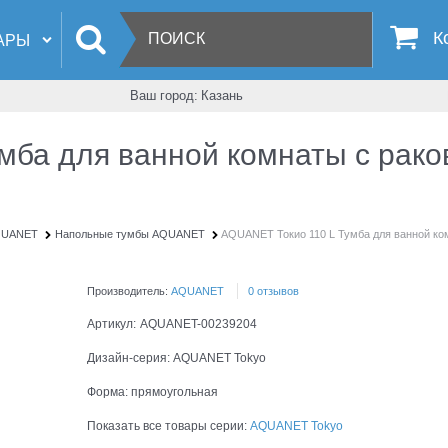
К
Ваш город:
Казань
ба для ванной комнаты с рако
AQUANET
Напольные тумбы AQUANET
AQUANET Токио 110 L Тумба для ванной ком
Производитель:
AQUANET
0 отзывов
Артикул:
AQUANET-00239204
Дизайн-серия:
AQUANET Tokyo
Форма:
прямоугольная
Показать все товары серии:
AQUANET Tokyo