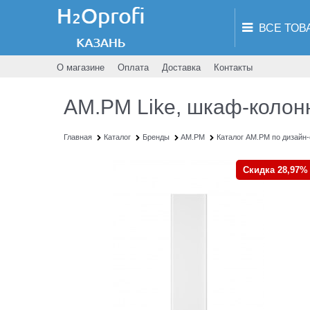
О магазине
Оплата
Доставка
Контакты
AM.PM Like, шкаф-колонн
Главная
Каталог
Бренды
AM.PM
Каталог AM.PM по дизайн
Скидка 28,97%