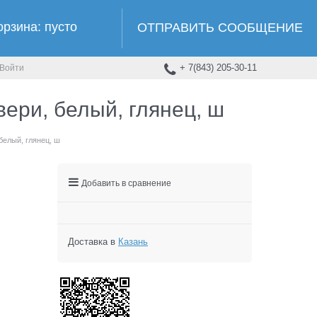
орзина:
пусто
ОТПРАВИТЬ СООБЩЕНИЕ
+ 7(843) 205-30-11
Войти
вери, белый, глянец, ш
белый, глянец, ш
Добавить в сравнение
Доставка в
Казань